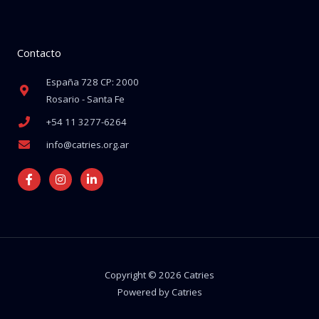
Contacto
España 728 CP: 2000
Rosario - Santa Fe
+54 11 3277-6264
info@catries.org.ar
Facebook-
Instagram
Linkedin-
f
in
Copyright © 2026 Catries
Powered by Catries