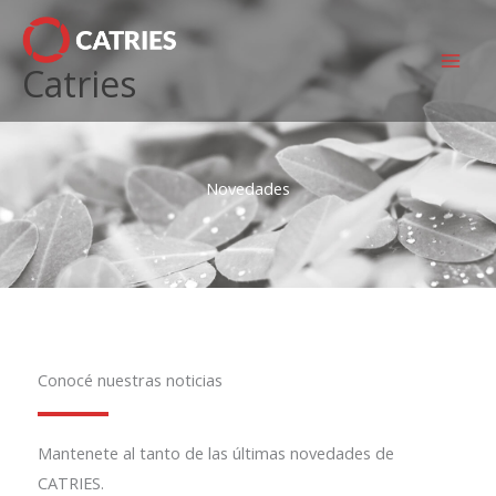
Ir
al
Catries
contenido
Novedades
Conocé nuestras noticias
Mantenete al tanto de las últimas novedades de
CATRIES.