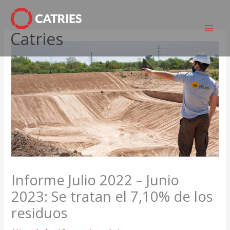
Ir
al
Catries
contenido
Informe Julio 2022 – Junio
2023: Se tratan el 7,10% de los
residuos