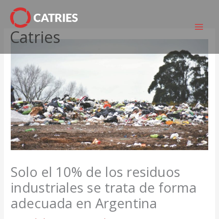
Ir
al
Catries
contenido
Solo el 10% de los residuos
industriales se trata de forma
adecuada en Argentina