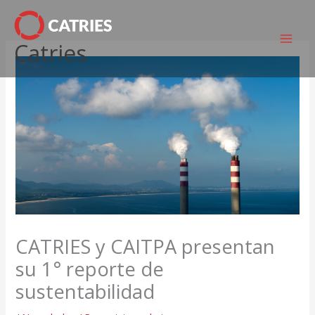
Ir
al
Catries
contenido
CATRIES y CAITPA presentan
su 1° reporte de
sustentabilidad