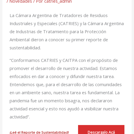
/
Novedades
/ Por
catries_admin
La Cámara Argentina de Tratadores de Residuos
Industriales y Especiales (CATRIES) y la Cámara Argentina
de Industrias de Tratamiento para la Protección
Ambiental dieron a conocer su primer reporte de
sustentabilidad.
“Conformamos CATRIES y CAITPA con el propósito de
promover el desarrollo de nuestra actividad. Estamos
enfocados en dar a conocer y difundir nuestra tarea.
Entendemos que, para el desarrollo de las comunidades
en un ambiente sano, nuestra tarea es fundamental. La
pandemia fue un momento bisagra, nos declararon
actividad esencial y esto nos ayudó a visibilizar nuestra
actividad”.
Descargalo Acá
¡Leé el Reporte de Sustentabilidad!