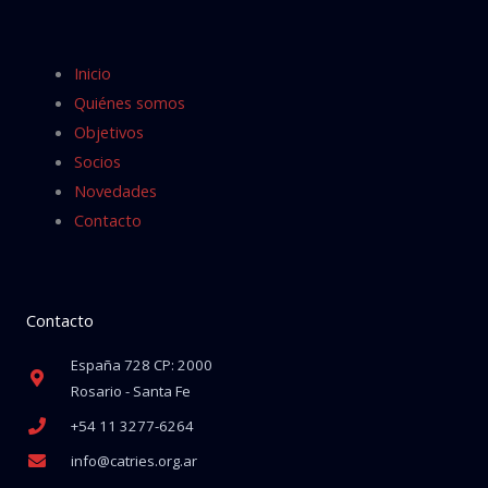
Inicio
Quiénes somos
Objetivos
Socios
Novedades
Contacto
Contacto
España 728 CP: 2000
Rosario - Santa Fe
+54 11 3277-6264
info@catries.org.ar